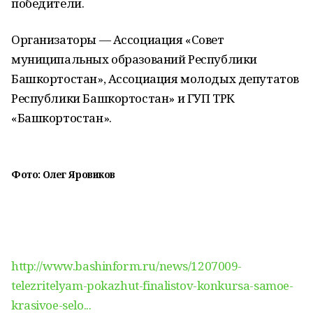
победители.
Организаторы — Ассоциация «Совет
муниципальных образований Республики
Башкортостан», Ассоциация молодых депутатов
Республики Башкортостан» и ГУП ТРК
«Башкортостан».
Фото: Олег Яровиков
http://www.bashinform.ru/news/1207009-
telezritelyam-pokazhut-finalistov-konkursa-samoe-
krasivoe-selo...