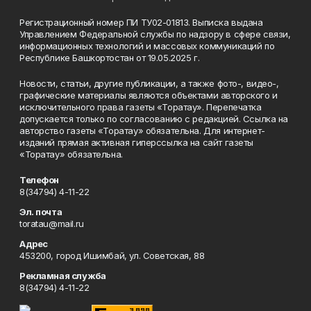
Регистрационный номер ПИ ТУ02-01813. Выписка выдана
Управлением Федеральной службы по надзору в сфере связи,
информационных технологий и массовых коммуникаций по
Республике Башкортостан от 19.05.2025 г.
Новости, статьи, другие публикации, а также фото-, видео-,
графические материалы являются объектами авторского и
исключительного права газеты «Торатау». Перепечатка
допускается только по согласованию с редакцией. Ссылка на
авторство газеты «Торатау» обязательна. Для интернет-
изданий прямая активная гиперссылка на сайт газеты
«Торатау» обязательна.
Телефон
8(34794) 4-11-22
Эл. почта
toratau@mail.ru
Адрес
453200, город Ишимбай, ул. Советская, 88
Рекламная служба
8(34794) 4-11-22