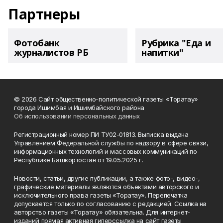
Партнеры
Фотобанк
Рубрика "Еда и
журналистов РБ
напитки"
© 2026 Сайт общественно-политической газеты «Торатау»
города Ишимбая и Ишимбайского района
Об использовании персональных данных
Регистрационный номер ПИ ТУ02-01813. Выписка выдана
Управлением Федеральной службы по надзору в сфере связи,
информационных технологий и массовых коммуникаций по
Республике Башкортостан от 19.05.2025 г.
Новости, статьи, другие публикации, а также фото-, видео-,
графические материалы являются объектами авторского и
исключительного права газеты «Торатау». Перепечатка
допускается только по согласованию с редакцией. Ссылка на
авторство газеты «Торатау» обязательна. Для интернет-
изданий прямая активная гиперссылка на сайт газеты