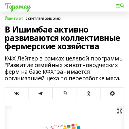
Торатау
Йәмғиәт
2 СЕНТЯБРЯ 2018, 21:00
В Ишимбае активно
развиваются коллективные
фермерские хозяйства
КФХ Лейтер в рамках целевой программы
"Развитие семейных животноводческих
ферм на базе КФХ" занимается
организацией цеха по переработке мяса.