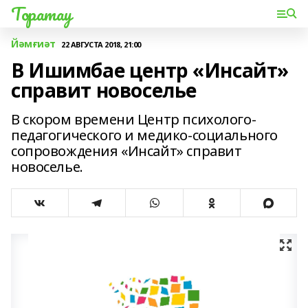
Торатау
Йәмғиәт
22 АВГУСТА 2018, 21:00
В Ишимбае центр «Инсайт»
справит новоселье
В скором времени Центр психолого-
педагогического и медико-социального
сопровождения «Инсайт» справит
новоселье.