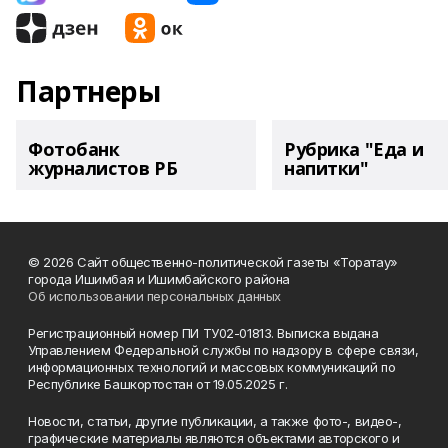
Партнеры
Фотобанк
Рубрика "Еда и
журналистов РБ
напитки"
© 2026 Сайт общественно-политической газеты «Торатау»
города Ишимбая и Ишимбайского района
Об использовании персональных данных
Регистрационный номер ПИ ТУ02-01813. Выписка выдана
Управлением Федеральной службы по надзору в сфере связи,
информационных технологий и массовых коммуникаций по
Республике Башкортостан от 19.05.2025 г.
Новости, статьи, другие публикации, а также фото-, видео-,
графические материалы являются объектами авторского и