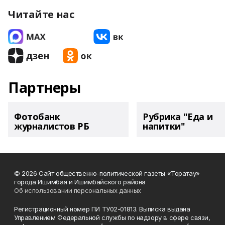
Читайте нас
Партнеры
Фотобанк
Рубрика "Еда и
журналистов РБ
напитки"
© 2026 Сайт общественно-политической газеты «Торатау»
города Ишимбая и Ишимбайского района
Об использовании персональных данных
Регистрационный номер ПИ ТУ02-01813. Выписка выдана
Управлением Федеральной службы по надзору в сфере связи,