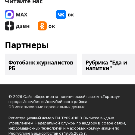
Читайте нас
Партнеры
Фотобанк журналистов
Рубрика "Еда и
РБ
напитки"
© 2026 Сайт общественно-политической газеты «Торатау»
города Ишимбая и Ишимбайского района
Об использовании персональных данных
Регистрационный номер ПИ ТУ02-01813. Выписка выдана
Управлением Федеральной службы по надзору в сфере связи,
информационных технологий и массовых коммуникаций по
Республике Башкортостан от 19.05.2025 г.