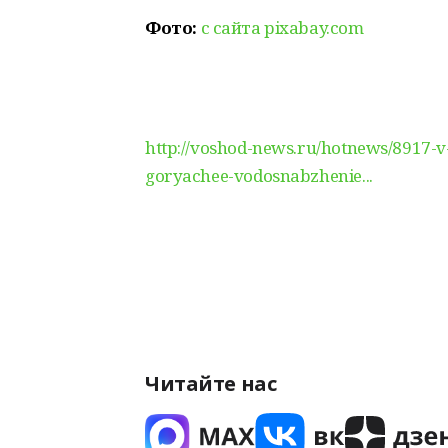
Фото:
с сайта pixabay.com
http://voshod-news.ru/hotnews/8917-v
goryachee-vodosnabzhenie...
Читайте нас