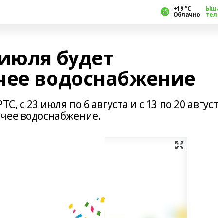
+19 °С
Ыш
Облачно
тел
 июля будет
чее водоснабжение
 с 23 июля по 6 августа и с 13 по 20 авгус
ячее водоснабжение.