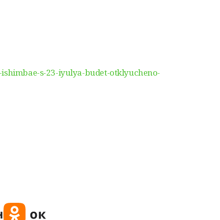
-ishimbae-s-23-iyulya-budet-otklyucheno-