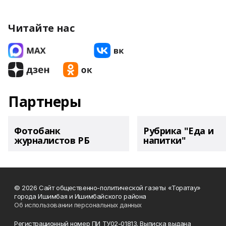
Читайте нас
Партнеры
Фотобанк
Рубрика "Еда и
журналистов РБ
напитки"
© 2026 Сайт общественно-политической газеты «Торатау»
города Ишимбая и Ишимбайского района
Об использовании персональных данных
Регистрационный номер ПИ ТУ02-01813. Выписка выдана