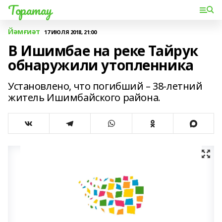
Торатау
Йәмғиәт
17 ИЮЛЯ 2018, 21:00
В Ишимбае на реке Тайрук
обнаружили утопленника
Установлено, что погибший – 38-летний
житель Ишимбайского района.