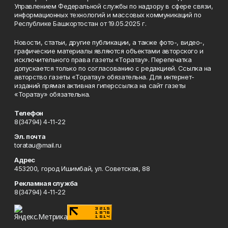
Управлением Федеральной службы по надзору в сфере связи,
информационных технологий и массовых коммуникаций по
Республике Башкортостан от 19.05.2025 г.
Новости, статьи, другие публикации, а также фото-, видео-,
графические материалы являются объектами авторского и
исключительного права газеты «Торатау». Перепечатка
допускается только по согласованию с редакцией. Ссылка на
авторство газеты «Торатау» обязательна. Для интернет-
изданий прямая активная гиперссылка на сайт газеты
«Торатау» обязательна.
Телефон
8(34794) 4-11-22
Эл. почта
toratau@mail.ru
Адрес
453200, город Ишимбай, ул. Советская, 88
Рекламная служба
8(34794) 4-11-22