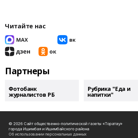
Читайте нас
Партнеры
Фотобанк
Рубрика "Еда и
журналистов РБ
напитки"
© 2026 Сайт общественно-политической газеты «Торатау»
города Ишимбая и Ишимбайского района
Об использовании персональных данных