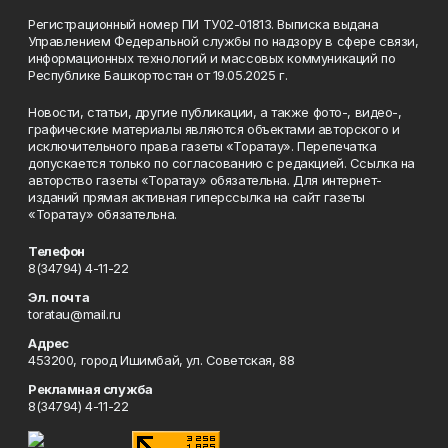
Регистрационный номер ПИ ТУ02-01813. Выписка выдана
Управлением Федеральной службы по надзору в сфере связи,
информационных технологий и массовых коммуникаций по
Республике Башкортостан от 19.05.2025 г.
Новости, статьи, другие публикации, а также фото-, видео-,
графические материалы являются объектами авторского и
исключительного права газеты «Торатау». Перепечатка
допускается только по согласованию с редакцией. Ссылка на
авторство газеты «Торатау» обязательна. Для интернет-
изданий прямая активная гиперссылка на сайт газеты
«Торатау» обязательна.
Телефон
8(34794) 4-11-22
Эл. почта
toratau@mail.ru
Адрес
453200, город Ишимбай, ул. Советская, 88
Рекламная служба
8(34794) 4-11-22