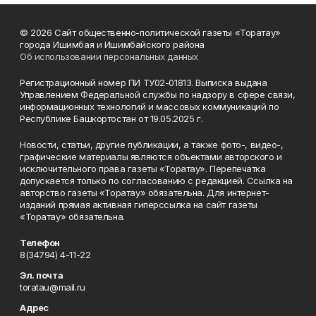
© 2026 Сайт общественно-политической газеты «Торатау»
города Ишимбая и Ишимбайского района
Об использовании персональных данных
Регистрационный номер ПИ ТУ02-01813. Выписка выдана
Управлением Федеральной службы по надзору в сфере связи,
информационных технологий и массовых коммуникаций по
Республике Башкортостан от 19.05.2025 г.
Новости, статьи, другие публикации, а также фото-, видео-,
графические материалы являются объектами авторского и
исключительного права газеты «Торатау». Перепечатка
допускается только по согласованию с редакцией. Ссылка на
авторство газеты «Торатау» обязательна. Для интернет-
изданий прямая активная гиперссылка на сайт газеты
«Торатау» обязательна.
Телефон
8(34794) 4-11-22
Эл. почта
toratau@mail.ru
Адрес