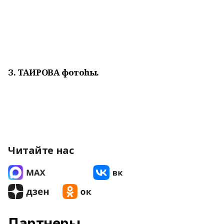
З. ТАҺИРОВА
фотоһы.
Читайте нас
Партнеры