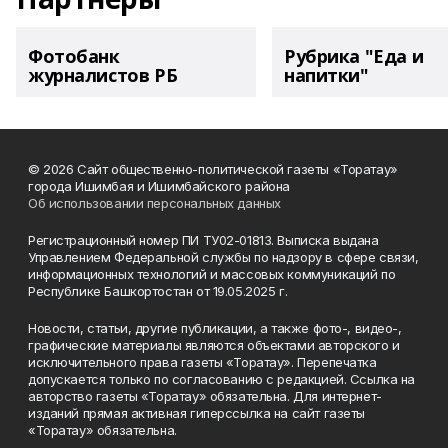
Фотобанк
Рубрика "Еда и
журналистов РБ
напитки"
© 2026 Сайт общественно-политической газеты «Торатау»
города Ишимбая и Ишимбайского района
Об использовании персональных данных
Регистрационный номер ПИ ТУ02-01813. Выписка выдана
Управлением Федеральной службы по надзору в сфере связи,
информационных технологий и массовых коммуникаций по
Республике Башкортостан от 19.05.2025 г.
Новости, статьи, другие публикации, а также фото-, видео-,
графические материалы являются объектами авторского и
исключительного права газеты «Торатау». Перепечатка
допускается только по согласованию с редакцией. Ссылка на
авторство газеты «Торатау» обязательна. Для интернет-
изданий прямая активная гиперссылка на сайт газеты
«Торатау» обязательна.