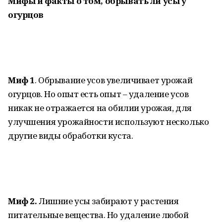
Мифы и факты о том, обрывать ли усы у
огурцов
Миф 1
. Обрывание усов увеличивает урожай
огурцов. Но опыт есть опыт – удаление усов
никак не отражается на обилии урожая, для
улучшения урожайности используют несколько
другие виды обработки куста.
Миф 2.
Лишние усы забирают у растения
питательные вещества. Но удаление любой