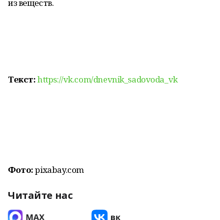
из веществ.
Текст:
https://vk.com/dnevnik_sadovoda_vk
Фото:
pixabay.com
Читайте нас