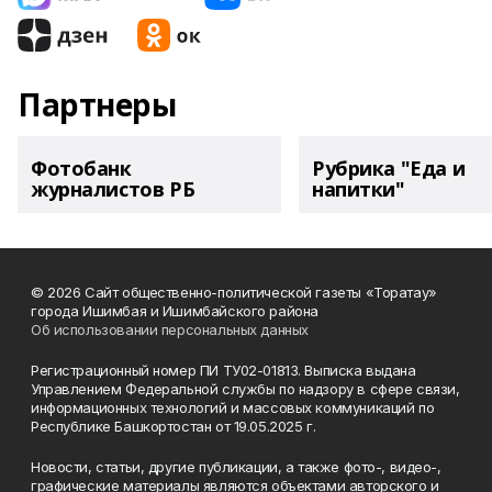
Партнеры
Фотобанк
Рубрика "Еда и
журналистов РБ
напитки"
© 2026 Сайт общественно-политической газеты «Торатау»
города Ишимбая и Ишимбайского района
Об использовании персональных данных
Регистрационный номер ПИ ТУ02-01813. Выписка выдана
Управлением Федеральной службы по надзору в сфере связи,
информационных технологий и массовых коммуникаций по
Республике Башкортостан от 19.05.2025 г.
Новости, статьи, другие публикации, а также фото-, видео-,
графические материалы являются объектами авторского и