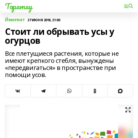
Торатау
Йәмғиәт
27 ИЮНЯ 2018, 21:00
Стоит ли обрывать усы у
огурцов
Все плетущиеся растения, которые не
имеют крепкого стебля, вынуждены
«передвигаться» в пространстве при
помощи усов.