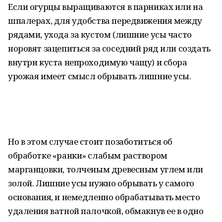
Если огурцы выращиваются в парниках или на
шпалерах, для удобства передвижения между
рядами, ухода за кустом (лишние усы часто
норовят зацепиться за соседний ряд или создать
внутри куста непроходимую чащу) и сбора
урожая имеет смысл обрывать лишние усы.
Но в этом случае стоит позаботиться об
обработке «ранки» слабым раствором
марганцовки, толченым древесным углем или
золой. Лишние усы нужно обрывать у самого
основания, и немедленно обрабатывать место
удаления ватной палочкой, обмакнув ее в одно