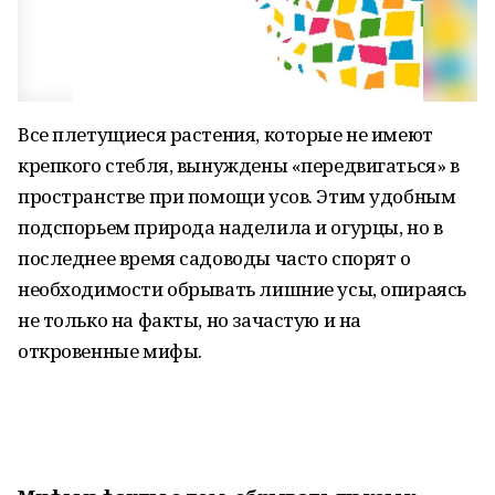
Все плетущиеся растения, которые не имеют
крепкого стебля, вынуждены «передвигаться» в
пространстве при помощи усов. Этим удобным
подспорьем природа наделила и огурцы, но в
последнее время садоводы часто спорят о
необходимости обрывать лишние усы, опираясь
не только на факты, но зачастую и на
откровенные мифы.