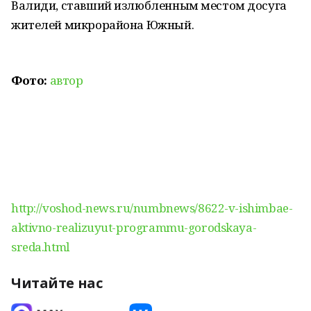
Валиди, ставший излюбленным местом досуга
жителей микрорайона Южный.
Фото:
автор
http://voshod-news.ru/numbnews/8622-v-ishimbae-
aktivno-realizuyut-programmu-gorodskaya-
sreda.html
Читайте нас