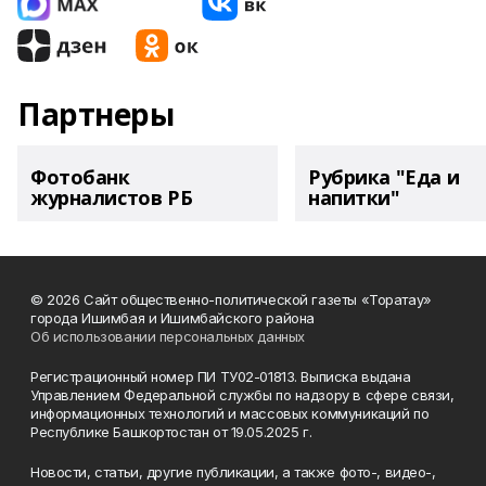
Партнеры
Фотобанк
Рубрика "Еда и
журналистов РБ
напитки"
© 2026 Сайт общественно-политической газеты «Торатау»
города Ишимбая и Ишимбайского района
Об использовании персональных данных
Регистрационный номер ПИ ТУ02-01813. Выписка выдана
Управлением Федеральной службы по надзору в сфере связи,
информационных технологий и массовых коммуникаций по
Республике Башкортостан от 19.05.2025 г.
Новости, статьи, другие публикации, а также фото-, видео-,