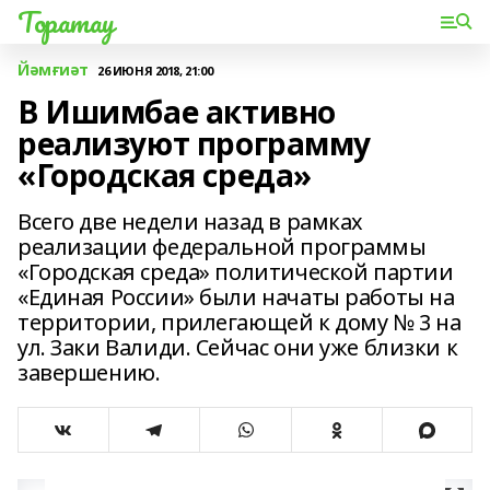
Торатау
Йәмғиәт
26 ИЮНЯ 2018, 21:00
В Ишимбае активно
реализуют программу
«Городская среда»
Всего две недели назад в рамках
реализации федеральной программы
«Городская среда» политической партии
«Единая России» были начаты работы на
территории, прилегающей к дому № 3 на
ул. Заки Валиди. Сейчас они уже близки к
завершению.