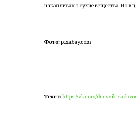
накапливают сухие вещества. Но в 
Фото:
pixabay.com
Текст:
https://vk.com/dnevnik_sadov