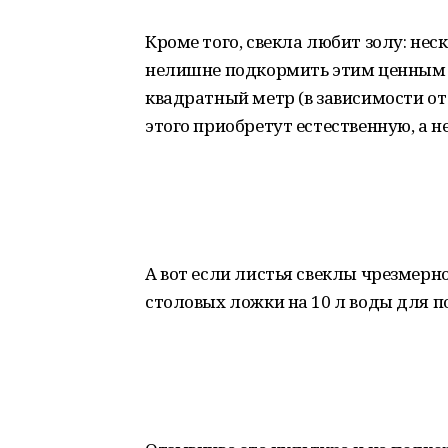
Кроме того, свекла любит золу: нес
нелишне подкормить этим ценным у
квадратный метр (в зависимости от
этого приобретут естественную, а н
А вот если листья свеклы чрезмерн
столовых ложки на 10 л воды для п