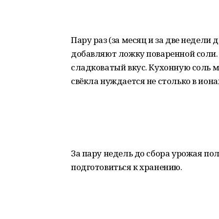
Пару раз (за месяц и за две недели
добавляют ложку поваренной соли. 
сладковатый вкус. Кухонную соль м
свёкла нуждается не столько в иона
За пару недель до сбора урожая п
подготовиться к хранению.