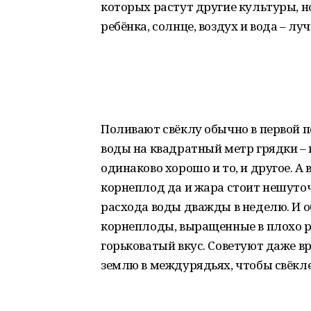
которых растут другие культуры, но
ребёнка, солнце, воздух и вода – лу
Поливают свёклу обычно в первой по
воды на квадратный метр грядки – 
одинаково хорошо и то, и другое. А
корнеплод да и жара стоит нешуто
расхода воды дважды в неделю. И о
корнеплоды, выращенные в плохо р
горьковатый вкус. Советуют даже 
землю в междурядьях, чтобы свёкл