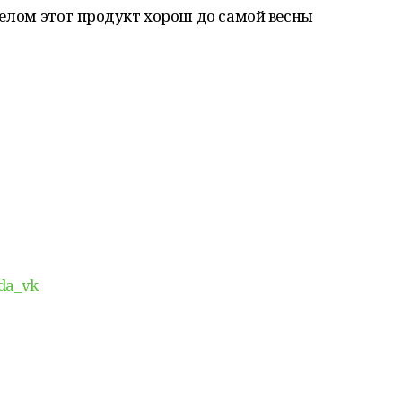
целом этот продукт хорош до самой весны
oda_vk