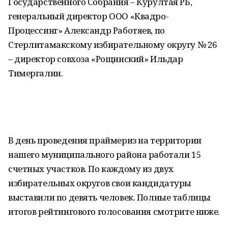
Государственного Собрания – Курултая РБ,
генеральный директор ООО «Квадро-
Процессинг» Александр Работяев, по
Стерлитамакскому избирательному округу № 26
– директор совхоза «Рощинский» Ильдар
Тимергалин.
В день проведения праймериз на территории
нашего муниципального района работали 15
счетных участков. По каждому из двух
избирательных округов свои кандидатуры
выставили по девять человек. Полные таблицы
итогов рейтингового голосования смотрите ниже.