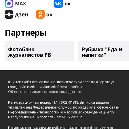
Партнеры
Фотобанк
Рубрика "Еда и
журналистов РБ
напитки"
© 2026 Сайт общественно-политической газеты «Торатау»
города Ишимбая и Ишимбайского района
Об использовании персональных данных
Регистрационный номер ПИ ТУ02-01813. Выписка выдана
Управлением Федеральной службы по надзору в сфере связи,
информационных технологий и массовых коммуникаций по
Республике Башкортостан от 19.05.2025 г.
Новости, статьи, другие публикации, а также фото-, видео-,