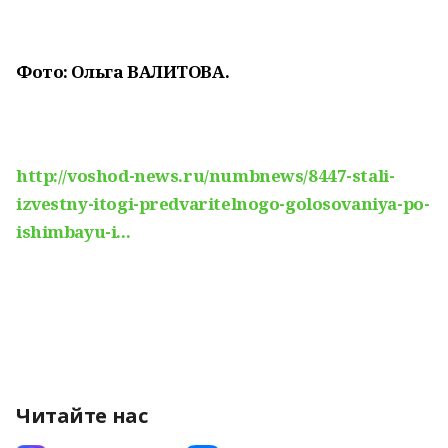
Фото: Ольга ВАЛИТОВА.
http://voshod-news.ru/numbnews/8447-stali-
izvestny-itogi-predvaritelnogo-golosovaniya-po-
ishimbayu-i...
Читайте нас