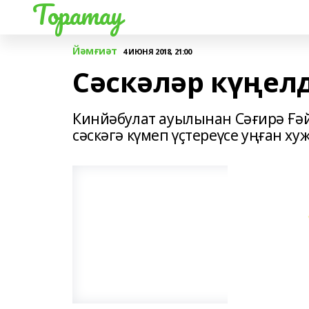
Торатау
Йәмғиәт
4 ИЮНЯ 2018, 21:00
Сәскәләр күңел
Кинйәбулат ауылынан Сәғирә Ғәй
сәскәгә күмеп үҫтереүсе уңған ху