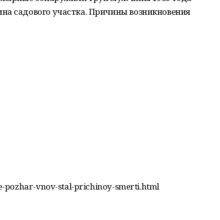
на садового участка. Причины возникновения
-pozhar-vnov-stal-prichinoy-smerti.html