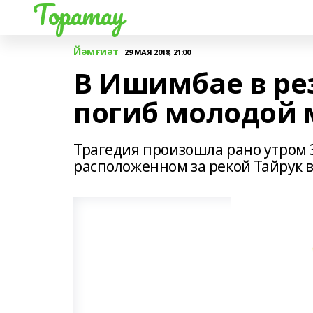
Торатау
Йәмғиәт
29 МАЯ 2018, 21:00
В Ишимбае в ре
погиб молодой
Трагедия произошла рано утром 
расположенном за рекой Тайрук