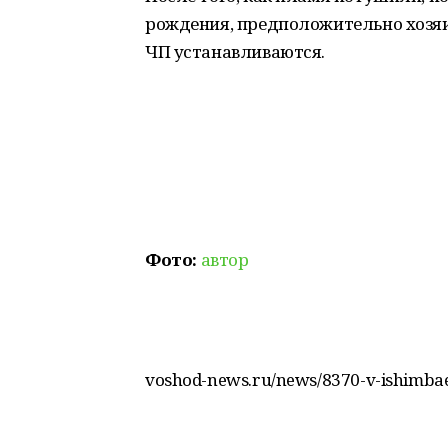
рождения, предположительно хозяи
ЧП устанавливаются.
Фото:
автор
voshod-news.ru/news/8370-v-ishimbae