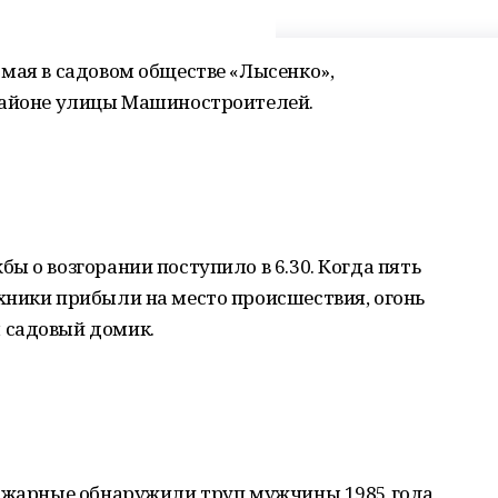
мая в садовом обществе «Лысенко»,
районе улицы Машиностроителей.
ы о возгорании поступило в 6.30. Когда пять
хники прибыли на место происшествия, огонь
 садовый домик.
пожарные обнаружили труп мужчины 1985 года