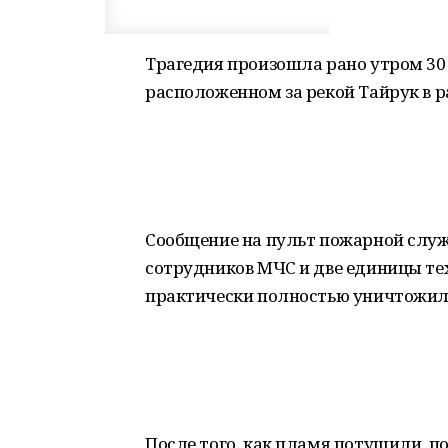
Трагедия произошла рано утром 30 
расположенном за рекой Тайрук в 
Сообщение на пульт пожарной служб
сотрудников МЧС и две единицы те
практически полностью уничтожил
После того, как пламя потушили, 