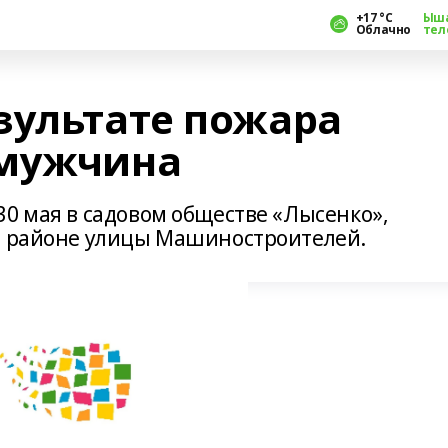
+17 °С
Ыш
Облачно
тел
зультате пожара
 мужчина
30 мая в садовом обществе «Лысенко»,
 в районе улицы Машиностроителей.