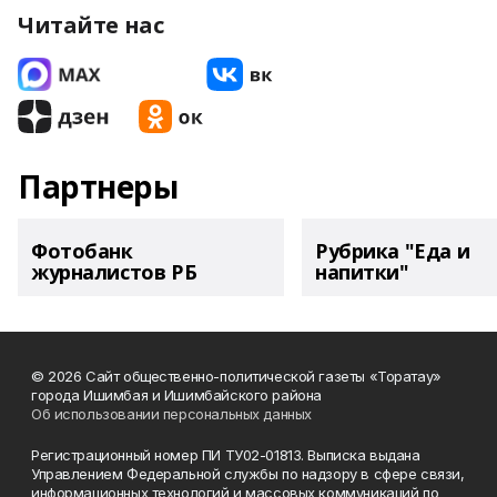
Читайте нас
Партнеры
Фотобанк
Рубрика "Еда и
журналистов РБ
напитки"
© 2026 Сайт общественно-политической газеты «Торатау»
города Ишимбая и Ишимбайского района
Об использовании персональных данных
Регистрационный номер ПИ ТУ02-01813. Выписка выдана
Управлением Федеральной службы по надзору в сфере связи,
информационных технологий и массовых коммуникаций по