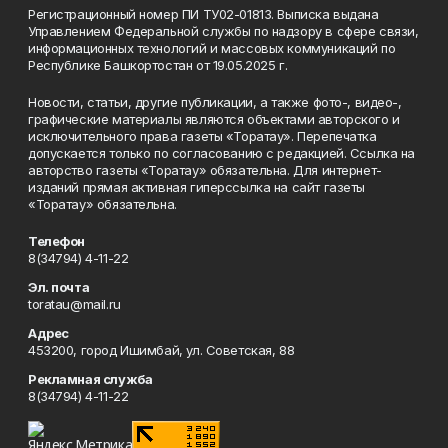
Регистрационный номер ПИ ТУ02-01813. Выписка выдана
Управлением Федеральной службы по надзору в сфере связи,
информационных технологий и массовых коммуникаций по
Республике Башкортостан от 19.05.2025 г.
Новости, статьи, другие публикации, а также фото-, видео-,
графические материалы являются объектами авторского и
исключительного права газеты «Торатау». Перепечатка
допускается только по согласованию с редакцией. Ссылка на
авторство газеты «Торатау» обязательна. Для интернет-
изданий прямая активная гиперссылка на сайт газеты
«Торатау» обязательна.
Телефон
8(34794) 4-11-22
Эл. почта
toratau@mail.ru
Адрес
453200, город Ишимбай, ул. Советская, 88
Рекламная служба
8(34794) 4-11-22