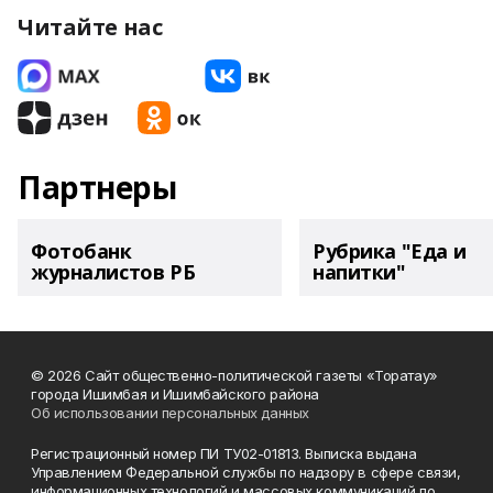
Читайте нас
Партнеры
Фотобанк
Рубрика "Еда и
журналистов РБ
напитки"
© 2026 Сайт общественно-политической газеты «Торатау»
города Ишимбая и Ишимбайского района
Об использовании персональных данных
Регистрационный номер ПИ ТУ02-01813. Выписка выдана
Управлением Федеральной службы по надзору в сфере связи,
информационных технологий и массовых коммуникаций по