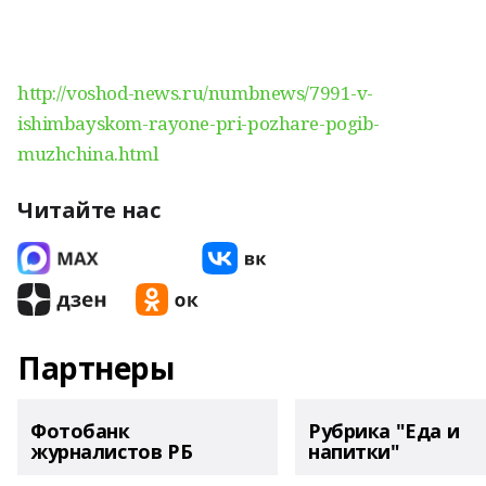
http://voshod-news.ru/numbnews/7991-v-
ishimbayskom-rayone-pri-pozhare-pogib-
muzhchina.html
Читайте нас
Партнеры
Фотобанк
Рубрика "Еда и
журналистов РБ
напитки"