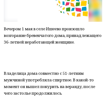
Вечером 1 мая в селе Ишеево произошло
возгорание бревенчатого дома, принадлежащего
36-летней неработающей женщине.
Владелица дома совместно с 51-летним
мужчиной употребляла спиртное. В какой-то
момент он вышел покурить на веранду, после
чего застолье продолжилось.