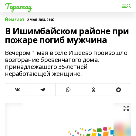
Торатау
Йәмғиәт
2 МАЯ 2018, 21:00
В Ишимбайском районе при
пожаре погиб мужчина
Вечером 1 мая в селе Ишеево произошло
возгорание бревенчатого дома,
принадлежащего 36-летней
неработающей женщине.