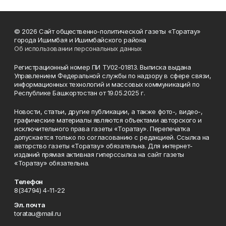
© 2026 Сайт общественно-политической газеты «Торатау»
города Ишимбая и Ишимбайского района
Об использовании персональных данных
Регистрационный номер ПИ ТУ02-01813. Выписка выдана
Управлением Федеральной службы по надзору в сфере связи,
информационных технологий и массовых коммуникаций по
Республике Башкортостан от 19.05.2025 г.
Новости, статьи, другие публикации, а также фото-, видео-,
графические материалы являются объектами авторского и
исключительного права газеты «Торатау». Перепечатка
допускается только по согласованию с редакцией. Ссылка на
авторство газеты «Торатау» обязательна. Для интернет-
изданий прямая активная гиперссылка на сайт газеты
«Торатау» обязательна.
Телефон
8(34794) 4-11-22
Эл. почта
toratau@mail.ru