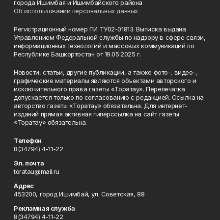
города Ишимбая и Ишимбайского района
Об использовании персональных данных
Регистрационный номер ПИ ТУ02-01813. Выписка выдана
Управлением Федеральной службы по надзору в сфере связи,
информационных технологий и массовых коммуникаций по
Республике Башкортостан от 19.05.2025 г.
Новости, статьи, другие публикации, а также фото-, видео-,
графические материалы являются объектами авторского и
исключительного права газеты «Торатау». Перепечатка
допускается только по согласованию с редакцией. Ссылка на
авторство газеты «Торатау» обязательна. Для интернет-
изданий прямая активная гиперссылка на сайт газеты
«Торатау» обязательна.
Телефон
8(34794) 4-11-22
Эл. почта
toratau@mail.ru
Адрес
453200, город Ишимбай, ул. Советская, 88
Рекламная служба
8(34794) 4-11-22