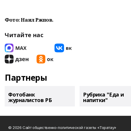
Фото: Наил
Рәжәпов.
Читайте нас
Партнеры
Фотобанк
Рубрика "Еда и
журналистов РБ
напитки"
© 2026 Сайт общественно-политической газеты «Торатау»