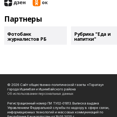
Партнеры
Фотобанк
Рубрика "Еда и
журналистов РБ
напитки"
© 2026 Сайт общественно-политической газеты «Торатау»
города Ишимбая и Ишимбайского района
Об использовании персональных данных
Регистрационный номер ПИ ТУ02-01813. Выписка выдана
Управлением Федеральной службы по надзору в сфере связи,
информационных технологий и массовых коммуникаций по
Республике Башкортостан от 19.05.2025 г.