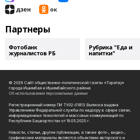
Партнеры
Фотобанк
Рубрика "Еда и
журналистов РБ
напитки"
© 2026 Сайт общественно-политической газеты «Торатау»
города Ишимбая и Ишимбайского района
Об использовании персональных данных
Регистрационный номер ПИ ТУ02-01813. Выписка выдана
Управлением Федеральной службы по надзору в сфере связи,
информационных технологий и массовых коммуникаций по
Республике Башкортостан от 19.05.2025 г.
Новости, статьи, другие публикации, а также фото-, видео-,
графические материалы являются объектами авторского и