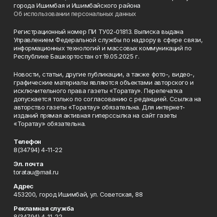
города Ишимбая и Ишимбайского района
Об использовании персональных данных
Регистрационный номер ПИ ТУ02-01813. Выписка выдана
Управлением Федеральной службы по надзору в сфере связи,
информационных технологий и массовых коммуникаций по
Республике Башкортостан от 19.05.2025 г.
Новости, статьи, другие публикации, а также фото-, видео-,
графические материалы являются объектами авторского и
исключительного права газеты «Торатау». Перепечатка
допускается только по согласованию с редакцией. Ссылка на
авторство газеты «Торатау» обязательна. Для интернет-
изданий прямая активная гиперссылка на сайт газеты
«Торатау» обязательна.
Телефон
8(34794) 4-11-22
Эл. почта
toratau@mail.ru
Адрес
453200, город Ишимбай, ул. Советская, 88
Рекламная служба
8(34794) 4-11-22