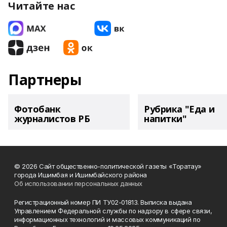
Читайте нас
Партнеры
Фотобанк
Рубрика "Еда и
журналистов РБ
напитки"
© 2026 Сайт общественно-политической газеты «Торатау»
города Ишимбая и Ишимбайского района
Об использовании персональных данных
Регистрационный номер ПИ ТУ02-01813. Выписка выдана
Управлением Федеральной службы по надзору в сфере связи,
информационных технологий и массовых коммуникаций по