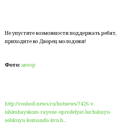
Не упустите возможности поддержать ребят,
приходите во Дворец молодежи!
Фото:
автор
http://voshod-news.ru/hotnews/7426-v-
ishimbayskom-rayone-opredelyat-luchshuyu-
selskuyu-komandu-kvn.h...