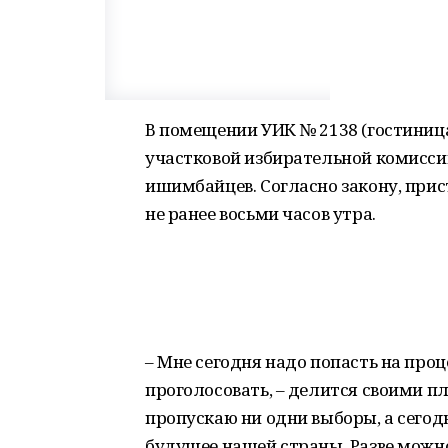
В помещении УИК № 2138 (гостиница
участковой избирательной комисси
ишимбайцев. Согласно закону, при
не ранее восьми часов утра.
– Мне сегодня надо попасть на про
проголосовать, – делится своими п
пропускаю ни одни выборы, а сего
будущее нашей страны. Разве можно