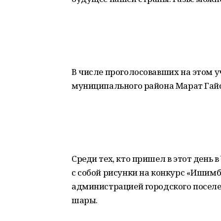
В числе проголосовавших на этом 
муниципального района Марат Гай
Среди тех, кто пришел в этот день 
с собой рисунки на конкурс «Ишимб
администрацией городского поселе
шары.