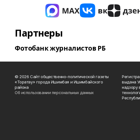
Партнеры
Фотобанк журналистов РБ
© 2026 Сайт общественно-политической газеты
Регистра
«Торатау» города Ишимбая и Ишимбайского
выдана 
района
надзору 
Об использовании персональных данных
технолог
Республи