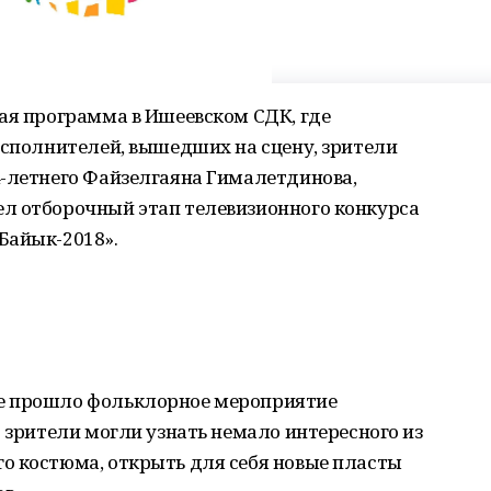
ая программа в Ишеевском СДК, где
исполнителей, вышедших на сцену, зрители
4-летнего Файзелгаяна Гималетдинова,
л отборочный этап телевизионного конкурса
Байык-2018».
е прошло фольклорное мероприятие
о зрители могли узнать немало интересного из
о костюма, открыть для себя новые пласты