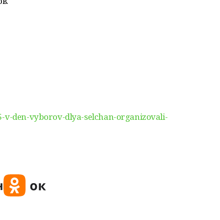
в.
5-v-den-vyborov-dlya-selchan-organizovali-