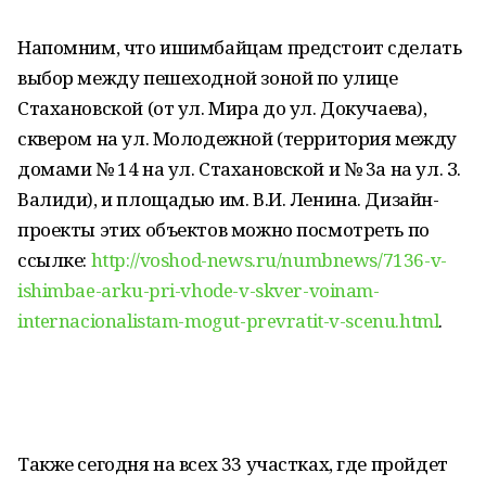
Напомним, что ишимбайцам предстоит сделать
выбор между пешеходной зоной по улице
Стахановской (от ул. Мира до ул. Докучаева),
сквером на ул. Молодежной (территория между
домами № 14 на ул. Стахановской и № 3а на ул. З.
Валиди), и площадью им. В.И. Ленина. Дизайн-
проекты этих объектов можно посмотреть по
ссылке:
http://voshod-news.ru/numbnews/7136-v-
ishimbae-arku-pri-vhode-v-skver-voinam-
internacionalistam-mogut-prevratit-v-scenu.html
.
Также сегодня на всех 33 участках, где пройдет