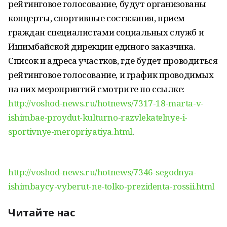
рейтинговое голосование, будут организованы
концерты, спортивные состязания, прием
граждан специалистами социальных служб и
Ишимбайской дирекции единого заказчика.
Список и адреса участков, где будет проводиться
рейтинговое голосование, и график проводимых
на них мероприятий смотрите по ссылке:
http://voshod-news.ru/hotnews/7317-18-marta-v-
ishimbae-proydut-kulturno-razvlekatelnye-i-
sportivnye-meropriyatiya.html
.
http://voshod-news.ru/hotnews/7346-segodnya-
ishimbaycy-vyberut-ne-tolko-prezidenta-rossii.html
Читайте нас