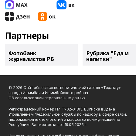
Партнеры
Фотобанк
Рубрика "Еда и
журналистов РБ
напитки"
© 2026 Сайт общественно-политической газеты «Торатау»
города Ишимбая и Ишимбайского района
Об использовании персональных данных
Регистрационный номер ПИ ТУ02-01813. Выписка выдана
Управлением Федеральной службы по надзору в сфере связи,
информационных технологий и массовых коммуникаций по
Республике Башкортостан от 19.05.2025 г.
Новости, статьи, другие публикации, а также фото-, видео-,