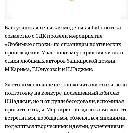
Байгузинская сельская модельная библиотека
совместно с СДК провели мероприятие
«Любимые строки» по страницам поэтических
произведений. Участники мероприятия читали
стихи любимых авторов башкирской поэзии
М.Карима, Г.Юнусовой и Н.Наджми.
За столомсельчане не только читали стихи, вели
подготовку на конкурс, посвященный юбилею
Н.Наджми, но и от души беседовали, вспоминая
прожитые годы. Мероприятие дало возможность
встретиться, пообщаться, обменяться мнениями,
поделиться творческими идеями, увлечениями,