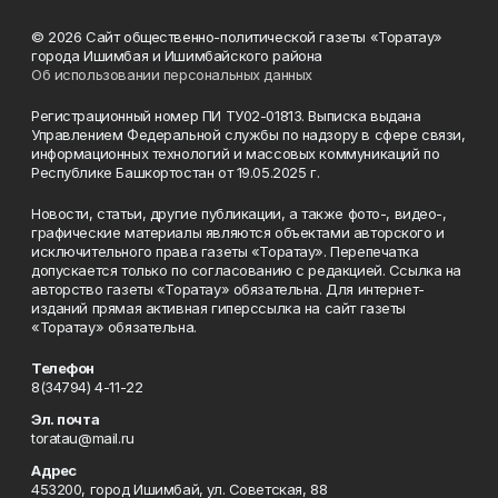
© 2026 Сайт общественно-политической газеты «Торатау»
города Ишимбая и Ишимбайского района
Об использовании персональных данных
Регистрационный номер ПИ ТУ02-01813. Выписка выдана
Управлением Федеральной службы по надзору в сфере связи,
информационных технологий и массовых коммуникаций по
Республике Башкортостан от 19.05.2025 г.
Новости, статьи, другие публикации, а также фото-, видео-,
графические материалы являются объектами авторского и
исключительного права газеты «Торатау». Перепечатка
допускается только по согласованию с редакцией. Ссылка на
авторство газеты «Торатау» обязательна. Для интернет-
изданий прямая активная гиперссылка на сайт газеты
«Торатау» обязательна.
Телефон
8(34794) 4-11-22
Эл. почта
toratau@mail.ru
Адрес
453200, город Ишимбай, ул. Советская, 88