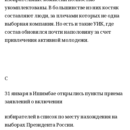
укомплектованы. В большинстве из них костяк
составляют люди, за плечами которых не одна
выборная компания. Но есть и такие УИК, где
состав обновился почти наполовину за счет
привлечения активной молодежи.
С
31 января в Ишимбае открылись пункты приема
заявлений о включении
избирателей в список по месту нахождения на
выборах Президента России.