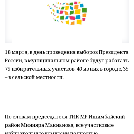
18 марта, в день проведения выборов Президента
России, в муниципальном районе будут работать
75 избирательных участков. 40 из них в городе, 35
– в сельской местности.
По словам председателя ТИК МР Ишимбайский
район Минияра Маннанова, все участковые
избирательные комиссии полностью