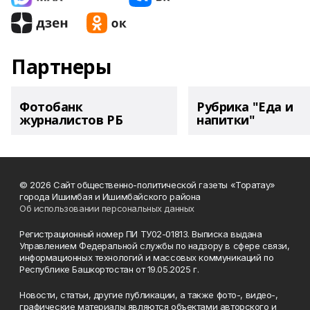
Партнеры
Фотобанк
Рубрика "Еда и
журналистов РБ
напитки"
© 2026 Сайт общественно-политической газеты «Торатау»
города Ишимбая и Ишимбайского района
Об использовании персональных данных
Регистрационный номер ПИ ТУ02-01813. Выписка выдана
Управлением Федеральной службы по надзору в сфере связи,
информационных технологий и массовых коммуникаций по
Республике Башкортостан от 19.05.2025 г.
Новости, статьи, другие публикации, а также фото-, видео-,
графические материалы являются объектами авторского и