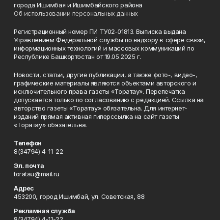
города Ишимбая и Ишимбайского района
Об использовании персональных данных
Регистрационный номер ПИ ТУ02-01813. Выписка выдана
Управлением Федеральной службы по надзору в сфере связи,
информационных технологий и массовых коммуникаций по
Республике Башкортостан от 19.05.2025 г.
Новости, статьи, другие публикации, а также фото-, видео-,
графические материалы являются объектами авторского и
исключительного права газеты «Торатау». Перепечатка
допускается только по согласованию с редакцией. Ссылка на
авторство газеты «Торатау» обязательна. Для интернет-
изданий прямая активная гиперссылка на сайт газеты
«Торатау» обязательна.
Телефон
8(34794) 4-11-22
Эл. почта
toratau@mail.ru
Адрес
453200, город Ишимбай, ул. Советская, 88
Рекламная служба
8(34794) 4-11-22