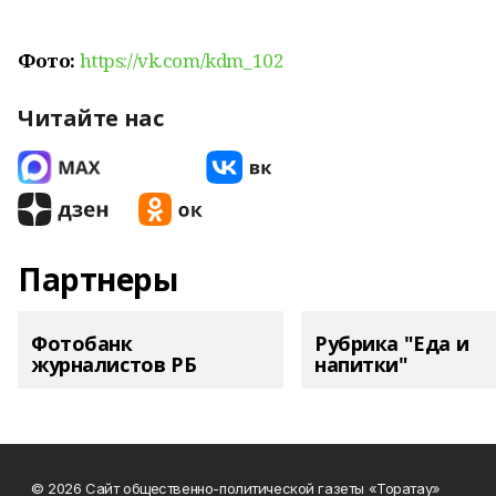
Фото:
https://vk.com/kdm_102
Читайте нас
Партнеры
Фотобанк
Рубрика "Еда и
журналистов РБ
напитки"
© 2026 Сайт общественно-политической газеты «Торатау»