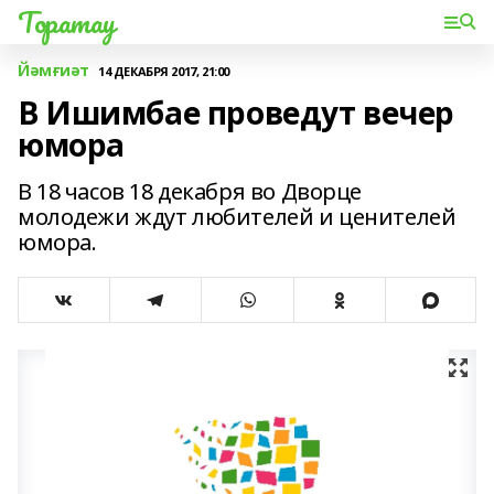
Торатау
Йәмғиәт
14 ДЕКАБРЯ 2017, 21:00
В Ишимбае проведут вечер
юмора
В 18 часов 18 декабря во Дворце
молодежи ждут любителей и ценителей
юмора.