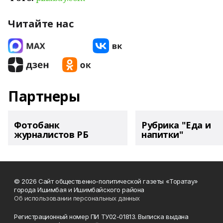
Читайте нас
Партнеры
Фотобанк
Рубрика "Еда и
журналистов РБ
напитки"
© 2026 Сайт общественно-политической газеты «Торатау»
города Ишимбая и Ишимбайского района
Об использовании персональных данных
Регистрационный номер ПИ ТУ02-01813. Выписка выдана