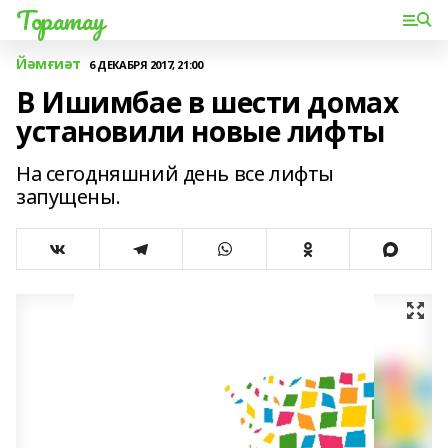
Торатау
Йәмғиәт
6 ДЕКАБРЯ 2017, 21:00
В Ишимбае в шести домах
установили новые лифты
На сегодняшний день все лифты
запущены.