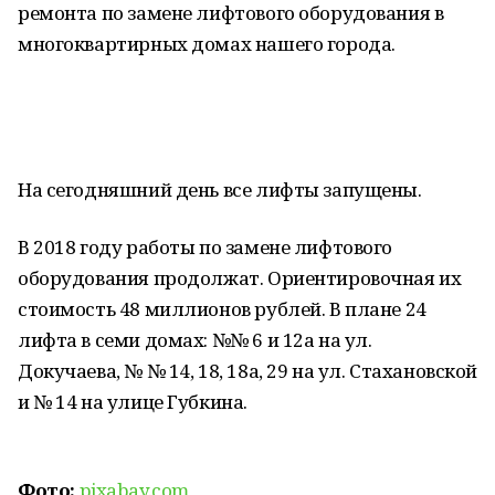
ремонта по замене лифтового оборудования в
многоквартирных домах нашего города.
На сегодняшний день все лифты запущены.
В 2018 году работы по замене лифтового
оборудования продолжат. Ориентировочная их
стоимость 48 миллионов рублей. В плане 24
лифта в семи домах: №№ 6 и 12а на ул.
Докучаева, № № 14, 18, 18а, 29 на ул. Стахановской
и № 14 на улице Губкина.
Фото:
pixabay.com