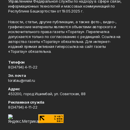
Управлением Федеральной службы по надзору в сфере связи,
информационных технологий и массовых коммуникаций по
Республике Башкортостан от 19.05.2025 г.
Новости, статьи, другие публикации, а также фото-, видео-,
графические материалы являются объектами авторского и
исключительного права газеты «Торатау». Перепечатка
допускается только по согласованию с редакцией. Ссылка на
авторство газеты «Торатау» обязательна. Для интернет-
изданий прямая активная гиперссылка на сайт газеты
«Торатау» обязательна.
Телефон
8(34794) 4-11-22
Эл. почта
toratau@mail.ru
Адрес
453200, город Ишимбай, ул. Советская, 88
Рекламная служба
8(34794) 4-11-22