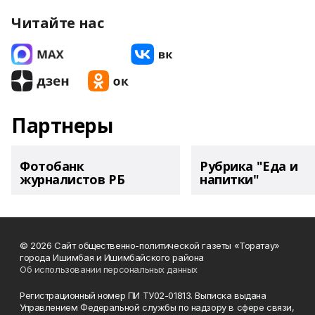
Читайте нас
Партнеры
Фотобанк
Рубрика "Еда и
журналистов РБ
напитки"
© 2026 Сайт общественно-политической газеты «Торатау»
города Ишимбая и Ишимбайского района
Об использовании персональных данных
Регистрационный номер ПИ ТУ02-01813. Выписка выдана
Управлением Федеральной службы по надзору в сфере связи,