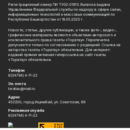
Регистрационный номер ПИ ТУ02-01813. Выписка выдана
Управлением Федеральной службы по надзору в сфере связи,
информационных технологий и массовых коммуникаций по
Республике Башкортостан от 19.05.2025 г.
Новости, статьи, другие публикации, а также фото-, видео-,
графические материалы являются объектами авторского и
исключительного права газеты «Торатау». Перепечатка
допускается только по согласованию с редакцией. Ссылка на
авторство газеты «Торатау» обязательна. Для интернет-
изданий прямая активная гиперссылка на сайт газеты
«Торатау» обязательна.
Телефон
8(34794) 4-11-22
Эл. почта
toratau@mail.ru
Адрес
453200, город Ишимбай, ул. Советская, 88
Рекламная служба
8(34794) 4-11-22