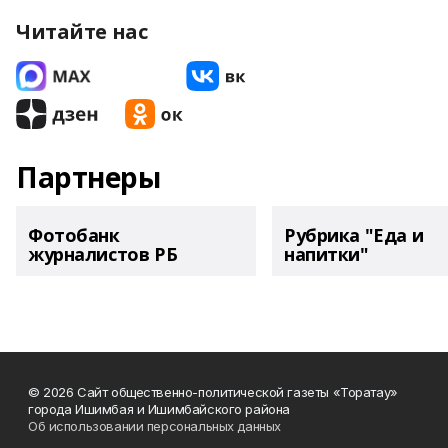
Читайте нас
Партнеры
Фотобанк
Рубрика "Еда и
журналистов РБ
напитки"
© 2026 Сайт общественно-политической газеты «Торатау»
города Ишимбая и Ишимбайского района
Об использовании персональных данных