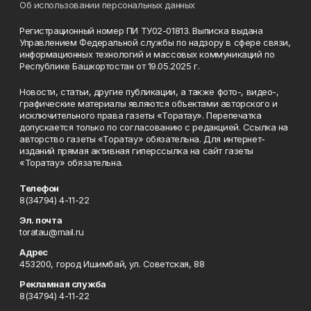
Об использовании персональных данных
Регистрационный номер ПИ ТУ02-01813. Выписка выдана
Управлением Федеральной службы по надзору в сфере связи,
информационных технологий и массовых коммуникаций по
Республике Башкортостан от 19.05.2025 г.
Новости, статьи, другие публикации, а также фото-, видео-,
графические материалы являются объектами авторского и
исключительного права газеты «Торатау». Перепечатка
допускается только по согласованию с редакцией. Ссылка на
авторство газеты «Торатау» обязательна. Для интернет-
изданий прямая активная гиперссылка на сайт газеты
«Торатау» обязательна.
Телефон
8(34794) 4-11-22
Эл. почта
toratau@mail.ru
Адрес
453200, город Ишимбай, ул. Советская, 88
Рекламная служба
8(34794) 4-11-22