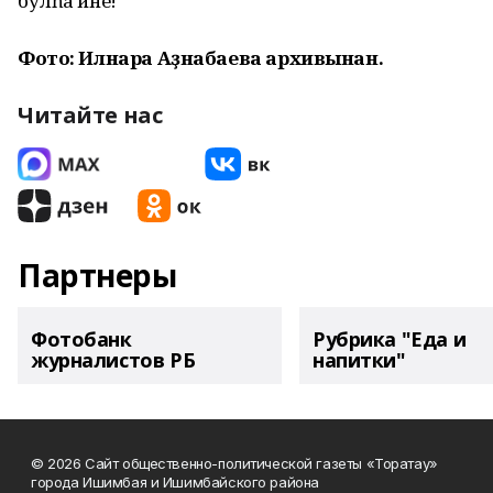
булһа ине!
Фото: Илнара Аҙнабаева архивынан.
Читайте нас
Партнеры
Фотобанк
Рубрика "Еда и
журналистов РБ
напитки"
© 2026 Сайт общественно-политической газеты «Торатау»
города Ишимбая и Ишимбайского района