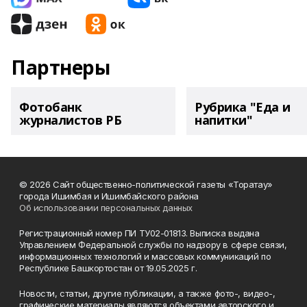
Партнеры
Фотобанк
Рубрика "Еда и
журналистов РБ
напитки"
© 2026 Сайт общественно-политической газеты «Торатау»
города Ишимбая и Ишимбайского района
Об использовании персональных данных
Регистрационный номер ПИ ТУ02-01813. Выписка выдана
Управлением Федеральной службы по надзору в сфере связи,
информационных технологий и массовых коммуникаций по
Республике Башкортостан от 19.05.2025 г.
Новости, статьи, другие публикации, а также фото-, видео-,
графические материалы являются объектами авторского и