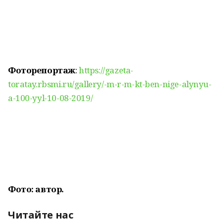
Фоторепортаж
:
https://gazeta-
toratay.rbsmi.ru/gallery/-m-r-m-kt-ben-nige-alynyu-
a-100-yyl-10-08-2019/
Фото: автор.
Читайте нас