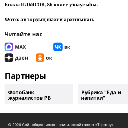
Билал ИЛЬЯСОВ, 8Б класс уҡыусыһы.
Фото: авторҙың шәхси архивынан.
Читайте нас
Партнеры
Фотобанк
Рубрика "Еда и
журналистов РБ
напитки"
© 2026 Сайт общественно-политической газеты «Торатау»