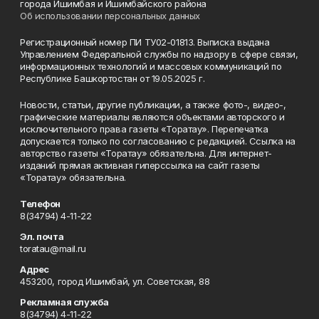
города Ишимбая и Ишимбайского района
Об использовании персональных данных
Регистрационный номер ПИ ТУ02-01813. Выписка выдана
Управлением Федеральной службы по надзору в сфере связи,
информационных технологий и массовых коммуникаций по
Республике Башкортостан от 19.05.2025 г.
Новости, статьи, другие публикации, а также фото-, видео-,
графические материалы являются объектами авторского и
исключительного права газеты «Торатау». Перепечатка
допускается только по согласованию с редакцией. Ссылка на
авторство газеты «Торатау» обязательна. Для интернет-
изданий прямая активная гиперссылка на сайт газеты
«Торатау» обязательна.
Телефон
8(34794) 4-11-22
Эл. почта
toratau@mail.ru
Адрес
453200, город Ишимбай, ул. Советская, 88
Рекламная служба
8(34794) 4-11-22