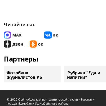
Читайте нас
Партнеры
Фотобанк
Рубрика "Еда и
журналистов РБ
напитки"
© 2026 Сайт общественно-политической газеты «Торатау»
города Ишимбая и Ишимбайского района