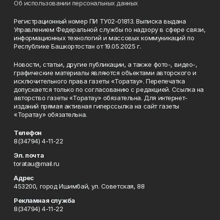
Об использовании персональных данных
Регистрационный номер ПИ ТУ02-01813. Выписка выдана
Управлением Федеральной службы по надзору в сфере связи,
информационных технологий и массовых коммуникаций по
Республике Башкортостан от 19.05.2025 г.
Новости, статьи, другие публикации, а также фото-, видео-,
графические материалы являются объектами авторского и
исключительного права газеты «Торатау». Перепечатка
допускается только по согласованию с редакцией. Ссылка на
авторство газеты «Торатау» обязательна. Для интернет-
изданий прямая активная гиперссылка на сайт газеты
«Торатау» обязательна.
Телефон
8(34794) 4-11-22
Эл. почта
toratau@mail.ru
Адрес
453200, город Ишимбай, ул. Советская, 88
Рекламная служба
8(34794) 4-11-22