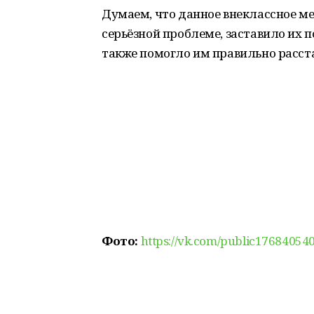
Думаем, что данное внеклассное м
серьёзной проблеме, заставило их п
также помогло им правильно расст
Фото:
https://vk.com/public17684054