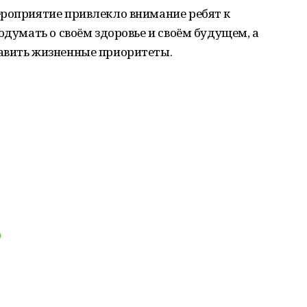
ероприятие привлекло внимание ребят к
одумать о своём здоровье и своём будущем, а
авить жизненные приоритеты.
0