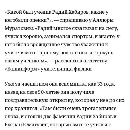
«Какой был ученик Радий Хабиров, какие у
негобыли оценки?», — спрашиваю у Аллюры
Муратовны. «Радий многое схватывал на лету,
учился хорошо, занимался спортом, и знаете, у
него было врожденное чувство уважения к
учителям и старшему поколению, я горжусь
своим учеником», — рассказала агентству
«Башинформ» учительница физики.
Уже за чаепитием она вспомнила, как 33 года
назад на свое 50-летие она получила
поздравительную открытку, которая у нее до сих
пор хранится: «Там были очень трогательные
слова, и стояли две фамилии Радий Хабиров и
Руслан Юмагузин, который вместе учился с