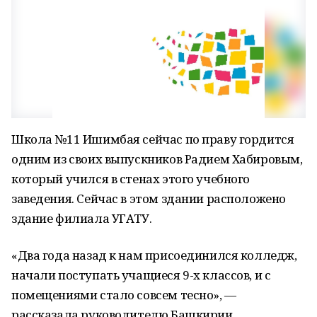
Школа №11 Ишимбая сейчас по праву гордится
одним из своих выпускников Радием Хабировым,
который учился в стенах этого учебного
заведения. Сейчас в этом здании расположено
здание филиала УГАТУ.
«Два года назад к нам присоединился колледж,
начали поступать учащиеся 9-х классов, и с
помещениями стало совсем тесно», —
рассказала руководителю Башкирии