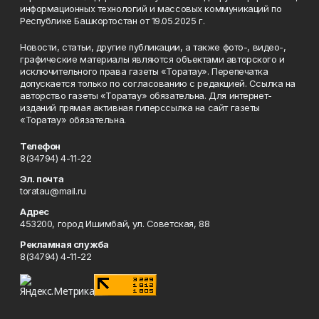
информационных технологий и массовых коммуникаций по
Республике Башкортостан от 19.05.2025 г.
Новости, статьи, другие публикации, а также фото-, видео-,
графические материалы являются объектами авторского и
исключительного права газеты «Торатау». Перепечатка
допускается только по согласованию с редакцией. Ссылка на
авторство газеты «Торатау» обязательна. Для интернет-
изданий прямая активная гиперссылка на сайт газеты
«Торатау» обязательна.
Телефон
8(34794) 4-11-22
Эл. почта
toratau@mail.ru
Адрес
453200, город Ишимбай, ул. Советская, 88
Рекламная служба
8(34794) 4-11-22