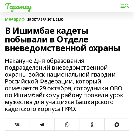
Торатау
Мәғариф
29 ОКТЯБРЯ 2018, 21:00
В Ишимбае кадеты
побывали в Отделе
вневедомственной охраны
Накануне Дня образования
подразделений вневедомственной
охраны войск национальной гвардии
Российской Федерации, который
отмечается 29 октября, сотрудники ОВО
по Ишимбайскому району провели урок
мужества для учащихся Башкирского
кадетского корпуса ПФО.