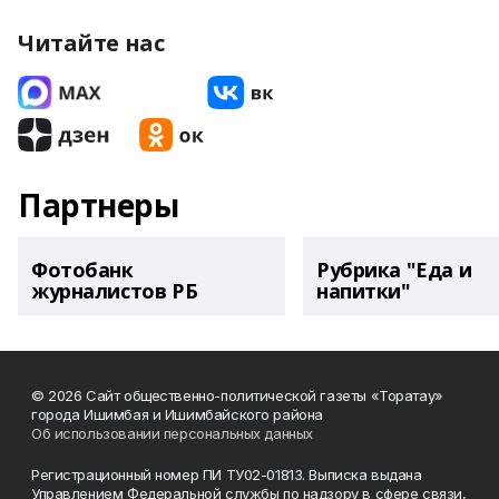
Читайте нас
Партнеры
Фотобанк
Рубрика "Еда и
журналистов РБ
напитки"
© 2026 Сайт общественно-политической газеты «Торатау»
города Ишимбая и Ишимбайского района
Об использовании персональных данных
Регистрационный номер ПИ ТУ02-01813. Выписка выдана
Управлением Федеральной службы по надзору в сфере связи,