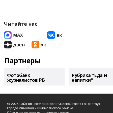
Читайте нас
Партнеры
Фотобанк
Рубрика "Еда и
журналистов РБ
напитки"
© 2026 Сайт общественно-политической газеты «Торатау»
города Ишимбая и Ишимбайского района
Об использовании персональных данных