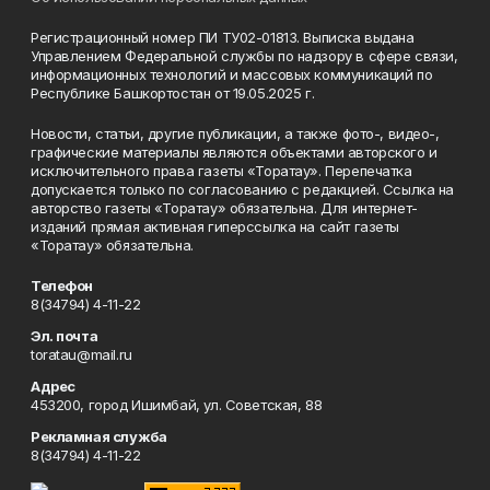
Регистрационный номер ПИ ТУ02-01813. Выписка выдана
Управлением Федеральной службы по надзору в сфере связи,
информационных технологий и массовых коммуникаций по
Республике Башкортостан от 19.05.2025 г.
Новости, статьи, другие публикации, а также фото-, видео-,
графические материалы являются объектами авторского и
исключительного права газеты «Торатау». Перепечатка
допускается только по согласованию с редакцией. Ссылка на
авторство газеты «Торатау» обязательна. Для интернет-
изданий прямая активная гиперссылка на сайт газеты
«Торатау» обязательна.
Телефон
8(34794) 4-11-22
Эл. почта
toratau@mail.ru
Адрес
453200, город Ишимбай, ул. Советская, 88
Рекламная служба
8(34794) 4-11-22