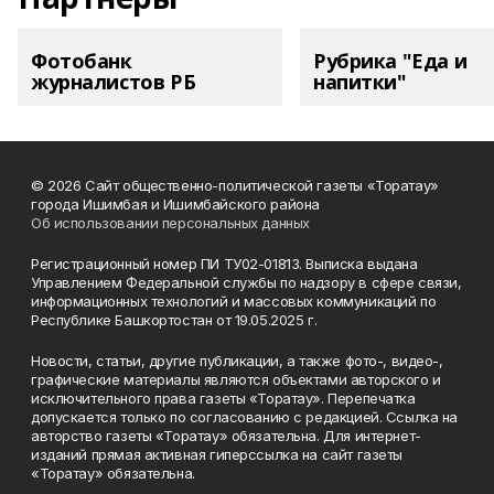
Фотобанк
Рубрика "Еда и
журналистов РБ
напитки"
© 2026 Сайт общественно-политической газеты «Торатау»
города Ишимбая и Ишимбайского района
Об использовании персональных данных
Регистрационный номер ПИ ТУ02-01813. Выписка выдана
Управлением Федеральной службы по надзору в сфере связи,
информационных технологий и массовых коммуникаций по
Республике Башкортостан от 19.05.2025 г.
Новости, статьи, другие публикации, а также фото-, видео-,
графические материалы являются объектами авторского и
исключительного права газеты «Торатау». Перепечатка
допускается только по согласованию с редакцией. Ссылка на
авторство газеты «Торатау» обязательна. Для интернет-
изданий прямая активная гиперссылка на сайт газеты
«Торатау» обязательна.