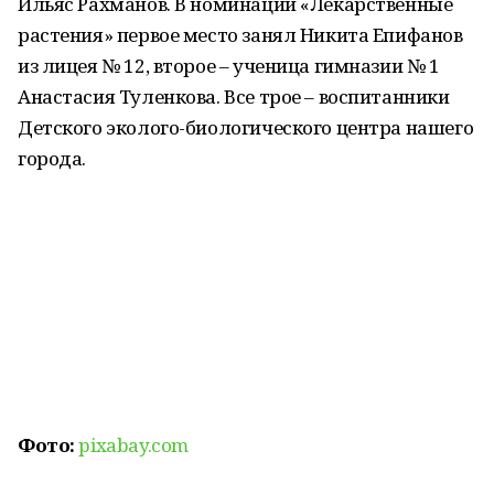
Ильяс Рахманов. В номинации «Лекарственные
растения» первое место занял Никита Епифанов
из лицея № 12, второе – ученица гимназии № 1
Анастасия Туленкова. Все трое – воспитанники
Детского эколого-биологического центра нашего
города.
Фото:
pixabay.com