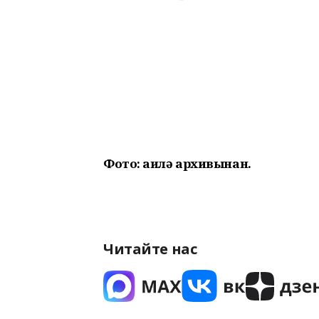
Фото: ғаилә архивынан.
Читайте нас