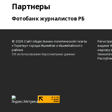
Партнеры
Фотобанк журналистов РБ
© 2026 Сайт общественно-политической газеты
Регистра
«Торатау» города Ишимбая и Ишимбайского
выдана 
района
надзору 
Об использовании персональных данных
технолог
Республи