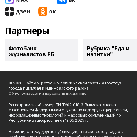
Партнеры
Фотобанк
Рубрика "Еда и
журналистов РБ
напитки"
© 2026 Сайт общественно-политической газеты «Торатау»
города Ишимбая и Ишимбайского района
Об использовании персональных данных
Регистрационный номер ПИ ТУ02-01813. Выписка выдана
Управлением Федеральной службы по надзору в сфере связи,
информационных технологий и массовых коммуникаций по
Республике Башкортостан от 19.05.2025 г.
Новости, статьи, другие публикации, а также фото-, видео-,
графические материалы являются объектами авторского и