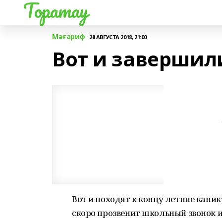
Торатау
Мәғариф
28 АВГУСТА 2018, 21:00
Вот и завершил
Вот и походят к концу летние кани
скоро прозвенит школьный звонок и 