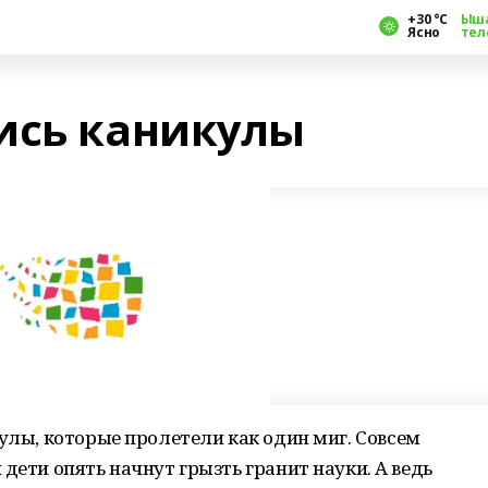
+30 °С
Ыш
Ясно
тел
ись каникулы
кулы, которые пролетели как один миг. Совсем
дети опять начнут грызть гранит науки. А ведь