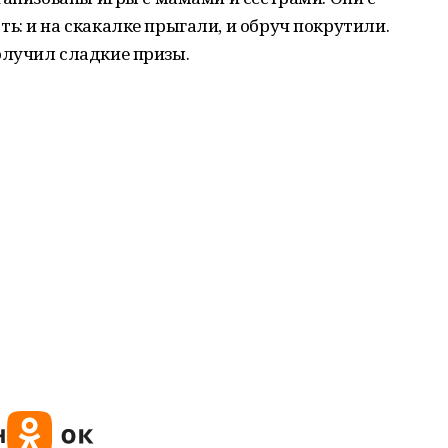
: и на скакалке прыгали, и обруч покрутили.
лучил сладкие призы.