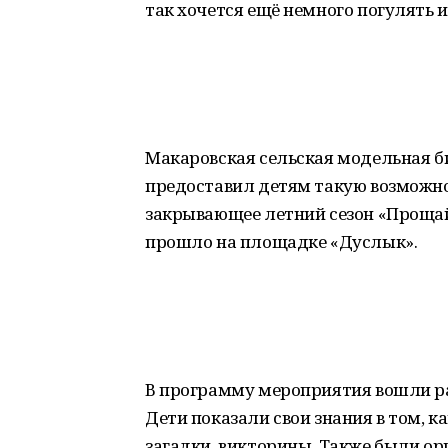
так хочется ещё немного погулять и
Макаровская сельская модельная б
предоставил детям такую возможно
закрывающее летний сезон «Прощай
прошло на площадке «Дуслык».
В программу мероприятия вошли ра
Дети показали свои знания в том, 
загадки, викторины. Также были ор