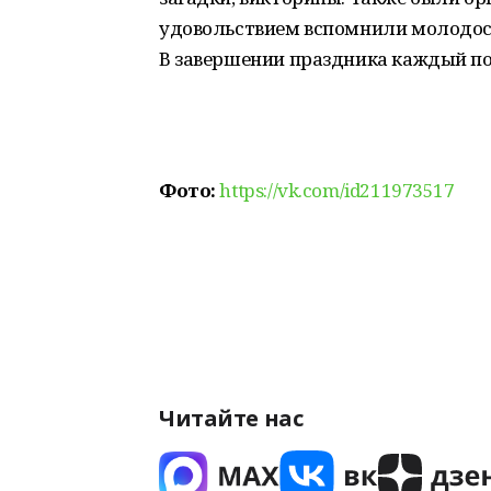
удовольствием вспомнили молодость
В завершении праздника каждый по
Фото:
https://vk.com/id211973517
Читайте нас