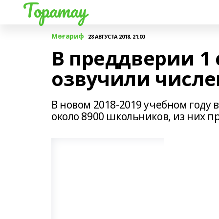
Торатау
Мәғариф
28 АВГУСТА 2018, 21:00
В преддверии 1
озвучили числе
В новом 2018-2019 учебном году
около 8900 школьников, из них п