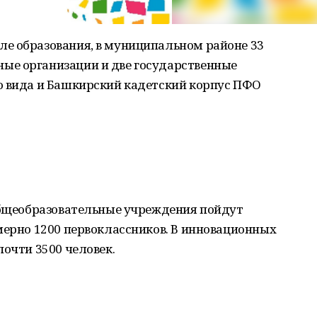
е образования, в муниципальном районе 33
ые организации и две государственные
о вида и Башкирский кадетский корпус ПФО
 общеобразовательные учреждения пойдут
мерно 1200 первоклассников. В инновационных
почти 3500 человек.