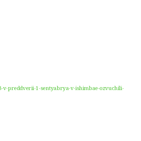
v-preddverii-1-sentyabrya-v-ishimbae-ozvuchili-