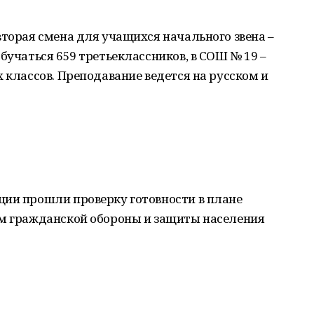
вторая смена для учащихся начального звена –
бучаться 659 третьеклассников, в СОШ № 19 –
 классов. Преподавание ведется на русском и
ции прошли проверку готовности в плане
ам гражданской обороны и защиты населения