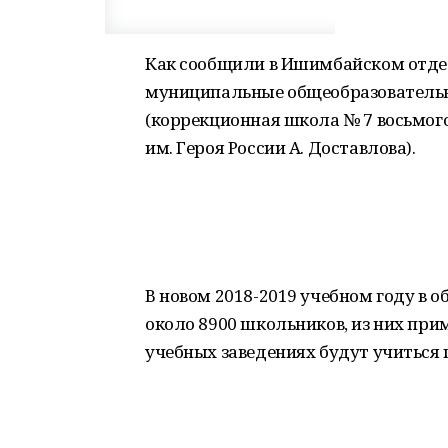
Как сообщили в Ишимбайском отдел
муниципальные общеобразовательн
(коррекционная школа № 7 восьмог
им. Героя России А. Доставлова).
В новом 2018-2019 учебном году в
около 8900 школьников, из них при
учебных заведениях будут учиться 