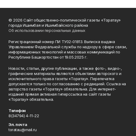
© 2026 Сайт общественно-политической газеты «Торатау»
города Ишимбая и Ишимбайского района
Об использовании персональных данных
Регистрационный номер ПИ ТУ02-01813. Выписка выдана
Управлением Федеральной службы по надзору в сфере связи,
информационных технологий и массовых коммуникаций по
Республике Башкортостан от 19.05.2025 г.
Новости, статьи, другие публикации, а также фото-, видео-,
графические материалы являются объектами авторского и
исключительного права газеты «Торатау». Перепечатка
допускается только по согласованию с редакцией. Ссылка на
авторство газеты «Торатау» обязательна. Для интернет-
изданий прямая активная гиперссылка на сайт газеты
«Торатау» обязательна.
Телефон
8(34794) 4-11-22
Эл. почта
toratau@mail.ru